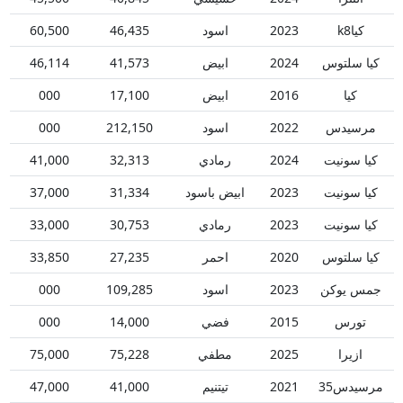
كياk8
2023
اسود
46,435
60,500
كيا سلتوس
2024
ابيض
41,573
46,114
كيا
2016
ابيض
17,100
000
مرسيدس
2022
اسود
212,150
000
كيا سونيت
2024
رمادي
32,313
41,000
كيا سونيت
2023
ابيض باسود
31,334
37,000
كيا سونيت
2023
رمادي
30,753
33,000
كيا سلتوس
2020
احمر
27,235
33,850
جمس يوكن
2023
اسود
109,285
000
تورس
2015
فضي
14,000
000
ازيرا
2025
مطفي
75,228
75,000
مرسيدس35
2021
تيتنيم
41,000
47,000