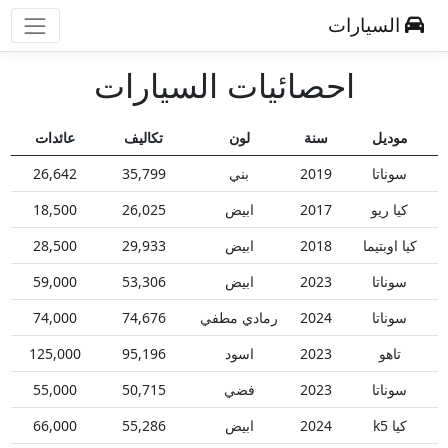
السيارات
احصائيات السيارات
موديل
سنة
لون
تكاليف
عائدات
سوناتا
2019
بني
35,799
26,642
كيا ريو
2017
ابيض
26,025
18,500
كيا اوبتيما
2018
ابيض
29,933
28,500
سوناتا
2023
ابيض
53,306
59,000
سوناتا
2024
رمادي مطفي
74,676
74,000
تاهو
2023
اسود
95,196
125,000
سوناتا
2023
فضي
50,715
55,000
كيا k5
2024
ابيض
55,286
66,000