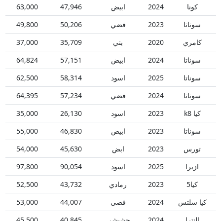
كونا
2024
ابيض
47,946
63,000
سوناتا
2023
فضي
50,206
49,800
كامري
2020
بني
35,709
37,000
سوناتا
2024
ابيض
57,151
64,824
سوناتا
2025
اسود
58,314
62,500
سوناتا
2024
فضي
57,234
64,395
كيا k8
2023
اسود
26,130
35,000
سوناتا
2023
ابيض
46,830
55,000
تورس
2023
ابض
45,630
54,000
ازيرا
2025
اسود
90,054
97,800
كيا5
2023
رمادي
43,732
52,500
كيا سلتس
2024
فضي
44,007
53,000
النترا
2024
حشيشي
40,845
45,500